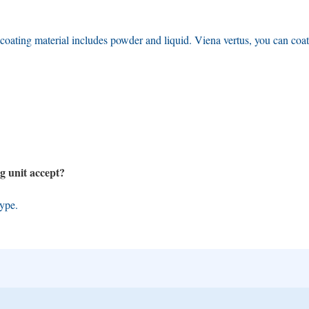
coating material includes powder and liquid
. Viena vertus,
you can coat 
g unit accept
?
type
.