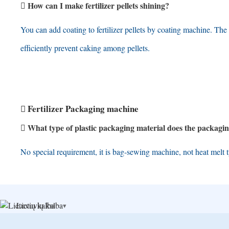
How can I make fertilizer pellets shining
?
You can add coating to fertilizer pellets by coating machine
.
The 
efficiently prevent caking among pellets
.
Fertilizer Packaging machine
What type of plastic packaging material does the packagin
No special requirement
,
it is bag-sewing machine
,
not heat melt 
Lietuvių kalba