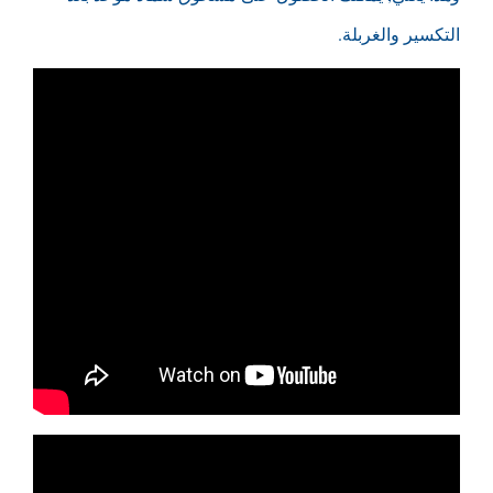
التكسير والغربلة.