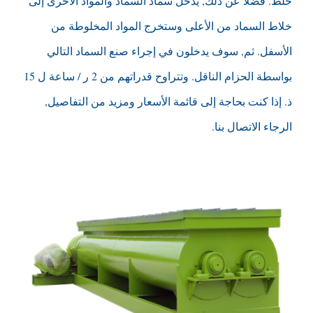
خلط. فضلاً عن ذلك, يدخل سماد السماد والمواد الأخرى إلى
خلاط السماد من الأعلى وستخرج المواد المخلوطة من
الأسفل. ثم, سوف يدخلون في إجراء صنع السماد التالي
بواسطة الحزام الناقل. وتتراوح قدراتهم من 2 ر / ساعة ل 15
ذ. إذا كنت بحاجة إلى قائمة الأسعار ومزيد من التفاصيل,
الرجاء الاتصال بنا.