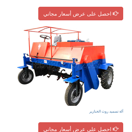
احصل على عرض أسعار مجاني
آلة تسميد روث الخنازير
احصل على عرض أسعار مجاني