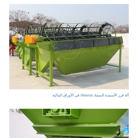
آلة فرز الأسمدة السماد Shunxin في الأوراق المالية