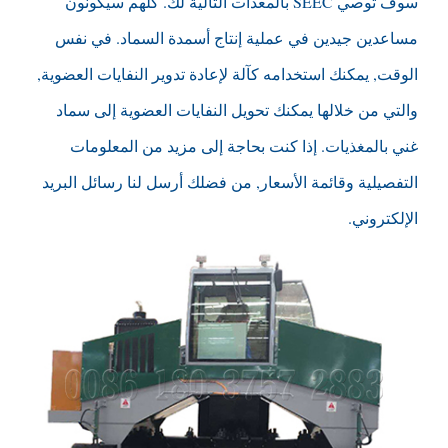
سوف توصي SEEC بالمعدات التالية لك. كلهم سيكونون
مساعدين جيدين في عملية إنتاج أسمدة السماد. في نفس
الوقت, يمكنك استخدامه كآلة لإعادة تدوير النفايات العضوية,
والتي من خلالها يمكنك تحويل النفايات العضوية إلى سماد
غني بالمغذيات. إذا كنت بحاجة إلى مزيد من المعلومات
التفصيلية وقائمة الأسعار, من فضلك أرسل لنا رسائل البريد
الإلكتروني.