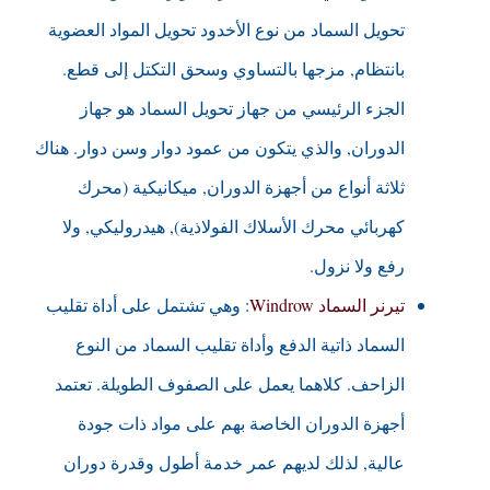
تحويل السماد من نوع الأخدود تحويل المواد العضوية
بانتظام, مزجها بالتساوي وسحق التكتل إلى قطع.
الجزء الرئيسي من جهاز تحويل السماد هو جهاز
الدوران, والذي يتكون من عمود دوار وسن دوار. هناك
ثلاثة أنواع من أجهزة الدوران, ميكانيكية (محرك
كهربائي محرك الأسلاك الفولاذية), هيدروليكي, ولا
رفع ولا نزول.
تيرنر السماد Windrow
: وهي تشتمل على أداة تقليب
السماد ذاتية الدفع وأداة تقليب السماد من النوع
الزاحف. كلاهما يعمل على الصفوف الطويلة. تعتمد
أجهزة الدوران الخاصة بهم على مواد ذات جودة
عالية, لذلك لديهم عمر خدمة أطول وقدرة دوران