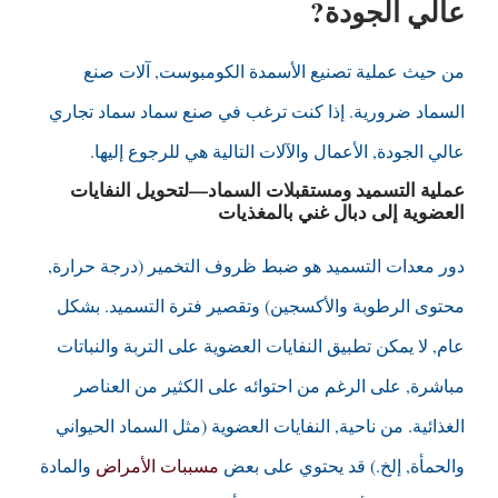
عالي الجودة?
من حيث عملية تصنيع الأسمدة الكومبوست, آلات صنع
السماد ضرورية. إذا كنت ترغب في صنع سماد سماد تجاري
عالي الجودة, الأعمال والآلات التالية هي للرجوع إليها.
عملية التسميد ومستقبلات السماد—لتحويل النفايات
العضوية إلى دبال غني بالمغذيات
دور معدات التسميد هو ضبط ظروف التخمير (درجة حرارة,
محتوى الرطوبة والأكسجين) وتقصير فترة التسميد. بشكل
عام, لا يمكن تطبيق النفايات العضوية على التربة والنباتات
مباشرة, على الرغم من احتوائه على الكثير من العناصر
الغذائية. من ناحية, النفايات العضوية (مثل السماد الحيواني
والحمأة, إلخ.) قد يحتوي على بعض
مسببات الأمراض
والمادة