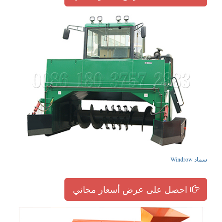
سماد Windrow
احصل على عرض أسعار مجاني