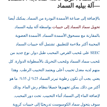
—آلة بيليه السماد
بالإضافة إلى صناعة الأسمدة البودرة من السماد, يمكنك أيضا
تحويل سماد السماد إلى حبيبات
بواسطة آلة بيليه السماد.
بالمقارنة مع مسحوق الأسمدة السماد, الأسمدة العضوية
المحببة أكثر ملاءمة للتطبيق. تشتمل آلة حبيبات السماد
SEEC على مُحبب القرص, المحبب طبل دوار, نوع جديد من
مُحبب سماد السماد ومُحبب التحريك بالأسطوانة الدوارة. كل
منهم لديه معدل تحبيب أعلى ويعتمد التحبيب الرطب. وهذا
يعني, يجب أن تكون رطوبة تيرنر السماد 25% ل 35%. ما هو
أكثر من ذلك, يمكن تجهيزها جميعًا بنظام رش الماء, وذلك
لإضافة الماء إلى السماد أثناء التحبيب. تحت دور المحبب,
سوف يتحول سماد الكومبوست تدريجيًا إلى حبيبات كروية