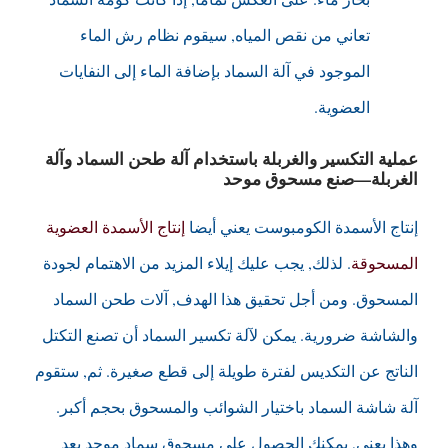
تعاني من نقص المياه, سيقوم نظام رش الماء
الموجود في آلة السماد بإضافة الماء إلى النفايات
العضوية.
عملية التكسير والغربلة باستخدام آلة طحن السماد وآلة
الغربلة—صنع مسحوق موحد
إنتاج الأسمدة الكومبوست يعني أيضا
إنتاج الأسمدة العضوية
المسحوقة
. لذلك, يجب عليك إيلاء المزيد من الاهتمام لجودة
المسحوق. ومن أجل تحقيق هذا الهدف, آلات طحن السماد
والشاشة ضرورية. يمكن لآلة تكسير السماد أن تصنع التكتل
الناتج عن التكديس لفترة طويلة إلى قطع صغيرة. ثم, ستقوم
آلة شاشة السماد باختيار الشوائب والمسحوق بحجم أكبر.
وهذا يعني, يمكنك الحصول على مسحوق سماد موحد بعد