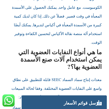
الكومبوست. مع عامل واحد, يمكنك الحصول على الأسمدة
المعبأة في وقت قصير. فضلاً عن ذلك, إذا كان لديك كمية
كبيرة من الأسمدة المعبأة في أكياس لتديرها, يمكنك أيضًا
استخدام آلة منصة نقالة الأكياس لتحسين الكفاءة وتوفير
الوقت.
ما هي أنواع النفايات العضوية التي
يمكن استخدام آلات صنع الأسمدة
العضوية بها؟?
معدات إنتاج سماد السماد SEEC قابلة للتطبيق على نطاق
واسع على النفايات العضوية المختلفة. وفقا لحالة المبيعات
لدينا, عادةً ما يعتمد عملاؤنا آلات صنع الأسمدة السماد:
أرسل قوائم الأسعار
صنع سماد الكومبوست من السماد الحيواني
: سماد