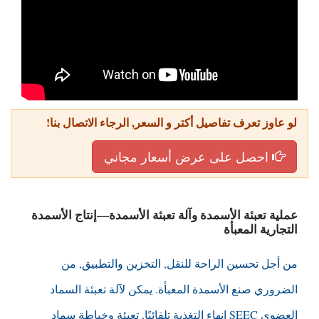
لو عاوز تعرف تفاصيل أكتر و السعر, الرجاء الاتصال بنا!
احصل على عرض أسعار مجاني
عملية تعبئة الأسمدة وآلة تعبئة الأسمدة—إنتاج الأسمدة
التجارية المعبأة
من أجل تحسين الراحة للنقل, التخزين والتطبيق, من
الضروري صنع الأسمدة المعبأة. يمكن لآلة تعبئة السماد
العضوي SEEC إنهاء التغذية تلقائيًا, تعبئة وخياطة سماد