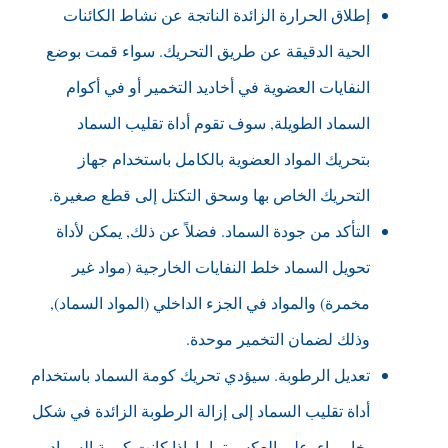
إطلاق الحرارة الزائدة الناتجة عن نشاط الكائنات
الحية الدقيقة عن طريق التحريك. سواء قمت بوضع
النفايات العضوية في أخاديد التخمير أو في أكوام
السماد الطويلة, سوف تقوم أداة تقليب السماد
بتحريك المواد العضوية بالكامل باستخدام جهاز
التحريك الخاص بها وسحق التكتل إلى قطع صغيرة.
التأكد من جودة السماد. فضلاً عن ذلك, يمكن لأداة
تحويل السماد خلط النفايات الخارجية (مواد غير
مخمرة) والمواد في الجزء الداخلي (المواد السماد),
وذلك لضمان التخمير موحدة.
تعديل الرطوبة. سيؤدي تحريك كومة السماد باستخدام
أداة تقليب السماد إلى إزالة الرطوبة الزائدة في شكل
بخار ماء. على العكس تماما, إذا كانت كومة السماد