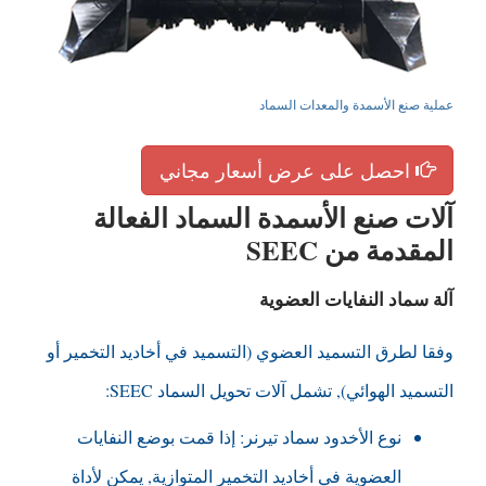
عملية صنع الأسمدة والمعدات السماد
احصل على عرض أسعار مجاني
آلات صنع الأسمدة السماد الفعالة
المقدمة من SEEC
آلة سماد النفايات العضوية
وفقا لطرق التسميد العضوي (التسميد في أخاديد التخمير أو
التسميد الهوائي), تشمل آلات تحويل السماد SEEC:
نوع الأخدود سماد تيرنر: إذا قمت بوضع النفايات
العضوية في أخاديد التخمير المتوازية, يمكن لأداة