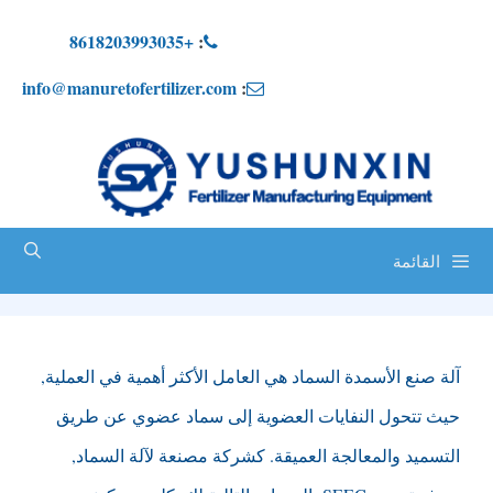
خطي
+8618203993035
:
لى
info@manuretofertilizer.com
:
لمحتوى
القائمة
آلة صنع الأسمدة السماد هي العامل الأكثر أهمية في العملية,
حيث تتحول النفايات العضوية إلى سماد عضوي عن طريق
التسميد والمعالجة العميقة. كشركة مصنعة لآلة السماد,