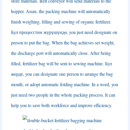
store materials
.
Belt conveyor will send materials to the
hopper
. Анан,
the packing machine will automatically
finish weighing
,
filling and sewing of organic fertilizer
.
Бул процесстин жүрүшүндө,
you just need designate on
person to put the bag
.
When the bag achieves set weight
,
the discharge port will automatically close
.
After being
filled
,
fertilizer bag will be sent to sewing machine
. Бул
жерде,
you can designate one person to arrange the bag
mouth
,
or adopt automatic folding machine
.
In a word
,
you
just need two people in the whole packing process
.
It can
help you to save both workforce and improve efficiency
.