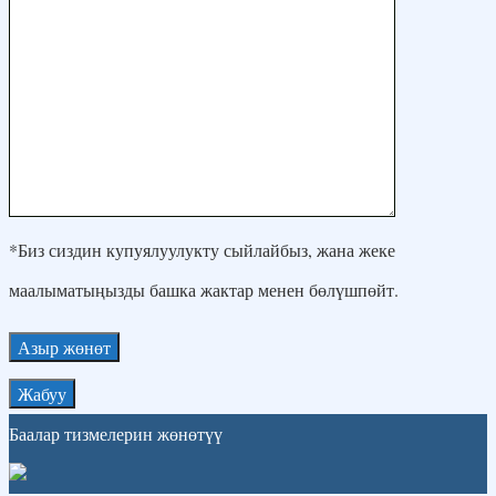
*Биз сиздин купуялуулукту сыйлайбыз, жана жеке
маалыматыңызды башка жактар ​​менен бөлүшпөйт.
Жабуу
Баалар тизмелерин жөнөтүү