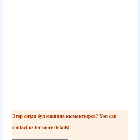
Эгер сизди бул машина кызыктырса?
You can
contact us for more details
!