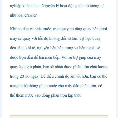
nghiệp khác nhau. Nguyên lý hoạt động của nó tương tự
như loại crawler.
Khi nó tiến về phía trước, trục quay có răng quay bên dưới
máy sẽ quay với tốc độ không đổi và làm vật liệu quay
đều. Sau khi rẽ, nguyên liệu bên trong và bên ngoài sẽ
được trộn đều để lên men tiếp. Với sự trợ giúp của máy
quay luống ủ phân, bạn sẽ nhận được phân trộn chất lượng
trong 20-30 ngày. Để điều chỉnh độ ẩm tốt hơn, bạn có thể
trang bị hệ thống phun nước cho máy đảo phân trộn, có
thể thêm nước vào đống phân trộn kịp thời.