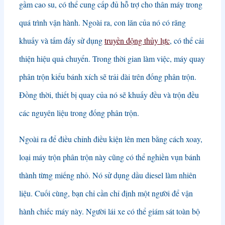
gầm cao su, có thể cung cấp đủ hỗ trợ cho thân máy trong
quá trình vận hành. Ngoài ra, con lăn của nó có răng
khuấy và tấm đẩy sử dụng
truyền động thủy lực
, có thể cải
thiện hiệu quả chuyển. Trong thời gian làm việc, máy quay
phân trộn kiểu bánh xích sẽ trải dài trên đống phân trộn.
Đồng thời, thiết bị quay của nó sẽ khuấy đều và trộn đều
các nguyên liệu trong đống phân trộn.
Ngoài ra để điều chỉnh điều kiện lên men bằng cách xoay,
loại máy trộn phân trộn này cũng có thể nghiền vụn bánh
thành từng miếng nhỏ. Nó sử dụng dầu diesel làm nhiên
liệu. Cuối cùng, bạn chỉ cần chỉ định một người để vận
hành chiếc máy này. Người lái xe có thể giám sát toàn bộ