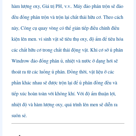
hàm lượng oxy, Giá trị PH, v.v.. Máy đảo phân trộn sẽ đảo
đều đống phân trộn và trộn lại chất thải hữu cơ. Theo cách
này, Công cụ quay vòng có thể gián tiếp điều chỉnh điều
kiện lên men. vi sinh vật sẽ tiêu thụ oxy, độ ẩm để tiêu hóa
các chất hữu cơ trong chất thải động vật. Khi cơ sở ủ phân
Windrow đảo đống phân ủ, nhiệt và nước ở dạng hơi sẽ
thoát ra từ các luống ủ phân. Đồng thời, vật liệu ở các
phần khác nhau sẽ được trộn lại để ủ phân đồng đều và
tiếp xúc hoàn toàn với không khí. Với độ ẩm thuận lợi,
nhiệt độ và hàm lượng oxy, quá trình lên men sẽ diễn ra
suôn sẻ.