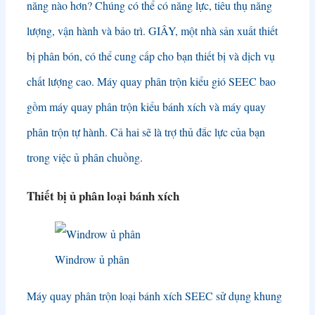
năng nào hơn? Chúng có thể có năng lực, tiêu thụ năng
lượng, vận hành và bảo trì. GIÂY, một nhà sản xuất thiết
bị phân bón, có thể cung cấp cho bạn thiết bị và dịch vụ
chất lượng cao. Máy quay phân trộn kiểu gió SEEC bao
gồm máy quay phân trộn kiểu bánh xích và máy quay
phân trộn tự hành. Cả hai sẽ là trợ thủ đắc lực của bạn
trong việc ủ phân chuồng.
Thiết bị ủ phân loại bánh xích
Windrow ủ phân
Máy quay phân trộn loại bánh xích SEEC sử dụng khung