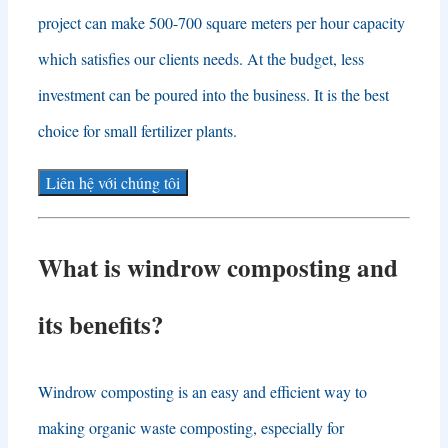
project can make
500-700
square meters per hour capacity
which satisfies our clients needs
.
At the budget
,
less
investment can be poured into the business
.
It is the best
choice for small fertilizer plants
.
Liên hệ với chúng tôi
What is windrow composting and
its benefits
?
Windrow composting is an easy and efficient way to
making organic waste composting
,
especially for