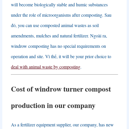
will become biologically stable and humic substances
under the role of microorganisms after composting
. Sau
đó,
you can use composted animal wastes as soil
amendments
,
mulches and natural fertilizer
. Ngoài ra,
windrow composting has no special requirements on
operation and site
. Vì thế,
it will be your prior choice to
deal with animal waste by composting
.
Cost of windrow turner compost
production in our company
As a fertilizer equipment supplier
,
our company
,
has new