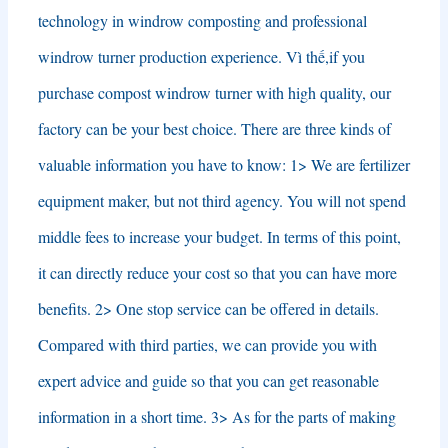
technology in windrow composting and professional
windrow turner production experience
. Vì thế,
if you
purchase compost windrow turner with high quality
,
our
factory can be your best choice
.
There are three kinds of
valuable information you have to know
: 1>
We are fertilizer
equipment maker
,
but not third agency
.
You will not spend
middle fees to increase your budget
.
In terms of this point
,
it can directly reduce your cost so that you can have more
benefits
. 2>
One stop service can be offered in details
.
Compared with third parties
,
we can provide you with
expert advice and guide so that you can get reasonable
information in a short time
. 3>
As for the parts of making