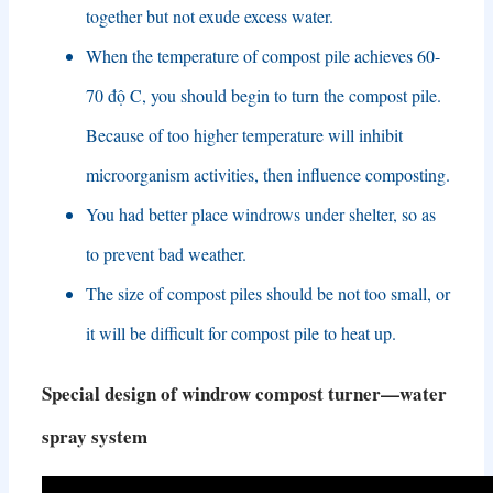
together but not exude excess water
.
When the temperature of compost pile achieves
60-
70 độ C,
you should begin to turn the compost pile
.
Because of too higher temperature will inhibit
microorganism activities
,
then influence composting
.
You had better place windrows under shelter
,
so as
to prevent bad weather
.
The size of compost piles should be not too small
,
or
it will be difficult for compost pile to heat up
.
Special design of windrow compost turner
—
water
spray system