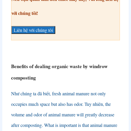
với chúng tôi!
Liên hệ với chúng tôi
Benefits of dealing organic waste by windrow
composting
Như chúng ta đã biết,
fresh animal manure not only
occupies much space but also has odor
. Tuy nhiên,
the
volume and odor of animal manure will greatly decrease
after composting
.
What is important is that animal manure