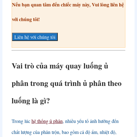
Nếu bạn quan tâm đến chiếc máy này, Vui lòng liên hệ
với chúng tôi!
Liên hệ với chúng tôi
Vai trò của máy quay luống ủ
phân trong quá trình ủ phân theo
luống là gì?
Trong lúc
hệ thống ủ phân
, nhiều yếu tố ảnh hưởng đến
chất lượng của phân trộn, bao gồm cả độ ẩm, nhiệt độ,