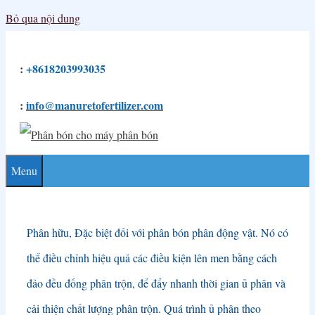
Bỏ qua nội dung
:
+8618203993035
:
info@manuretofertilizer.com
Menu
Phân hữu, Đặc biệt đối với phân bón phân động vật. Nó có
thể điều chỉnh hiệu quả các điều kiện lên men bằng cách
đảo đều đống phân trộn, để đẩy nhanh thời gian ủ phân và
cải thiện chất lượng phân trộn. Quá trình ủ phân theo