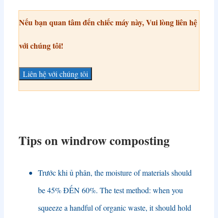
Nếu bạn quan tâm đến chiếc máy này, Vui lòng liên hệ
với chúng tôi!
Liên hệ với chúng tôi
Tips on windrow composting
Trước khi ủ phân,
the moisture of materials should
be
45% ĐẾN 60%.
The test method
:
when you
squeeze a handful of organic waste
,
it should hold