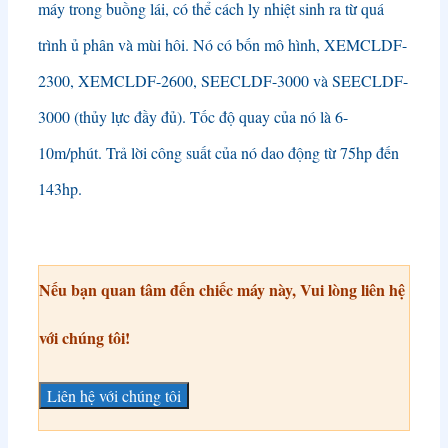
máy trong buồng lái, có thể cách ly nhiệt sinh ra từ quá
trình ủ phân và mùi hôi. Nó có bốn mô hình, XEMCLDF-
2300, XEMCLDF-2600, SEECLDF-3000 và SEECLDF-
3000 (thủy lực đầy đủ). Tốc độ quay của nó là 6-
10m/phút. Trả lời công suất của nó dao động từ 75hp đến
143hp.
Nếu bạn quan tâm đến chiếc máy này, Vui lòng liên hệ
với chúng tôi!
Liên hệ với chúng tôi