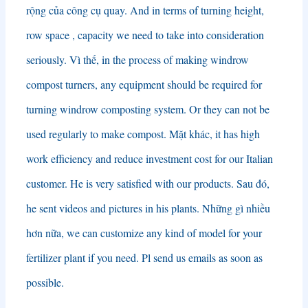
rộng của công cụ quay.
And in terms of turning height
,
row space
,
capacity we need to take into consideration
seriously
. Vì thế,
in the process of making windrow
compost turners
,
any equipment should be required for
turning windrow composting system
.
Or they can not be
used regularly to make compost
. Mặt khác,
it has high
work efficiency and reduce investment cost for our Italian
customer
.
He is very satisfied with our products
. Sau đó,
he sent videos and pictures in his plants
. Những gì nhiều
hơn nữa,
we can customize any kind of model for your
fertilizer plant if you need
.
Pl send us emails as soon as
possible
.