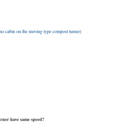
 no cabin on the moving type compost turner
)
urner have same speed
?